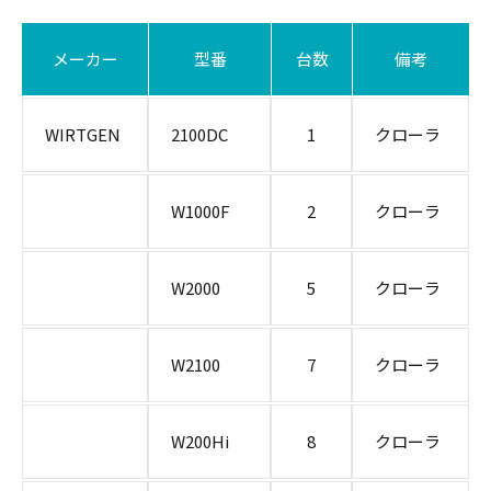
メーカー
型番
台数
備考
WIRTGEN
2100DC
1
クローラ
W1000F
2
クローラ
W2000
5
クローラ
W2100
7
クローラ
W200Hi
8
クローラ