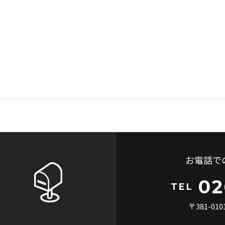
お電話で
02
TEL
〒381-0