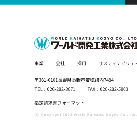
事業
会社
採用
サスティナビリテ
〒381-0101長野県長野市若穂綿内7484
TEL：
026-282-3671
FAX：026-282-5803
指定請求書フォーマット
(C) Copyright 2022 World Kaihatsu Kogyo Co., Ltd.